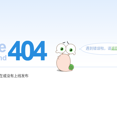
遇到错误啦，请
返
在或没有上线发布